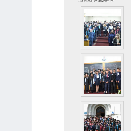
Din inima, Va multumim!