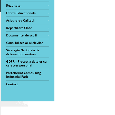
Rezultate
Oferta Educationala
Asigurarea Calitatii
Repartizare Clase
Documente ale scolii
Consiliul scolar al elevilor
Strategia Nationala de
Actiune Comunitara
GDPR – Protecția datelor cu
caracter personal
Parteneriat Campulung
Industrial Park
Contact