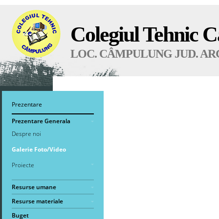
Colegiul Tehnic 
LOC. CÂMPULUNG JUD. AR
Prezentare
Prezentare Generala
Despre noi
Galerie Foto/Video
Proiecte
Resurse umane
Resurse materiale
Buget