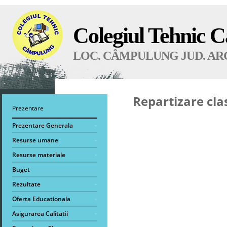
Colegiul Tehnic 
LOC. CÂMPULUNG JUD. AR
Repartizare clas
Prezentare
Prezentare Generala
Resurse umane
Resurse materiale
Buget
Rezultate
Oferta Educationala
Asigurarea Calitatii