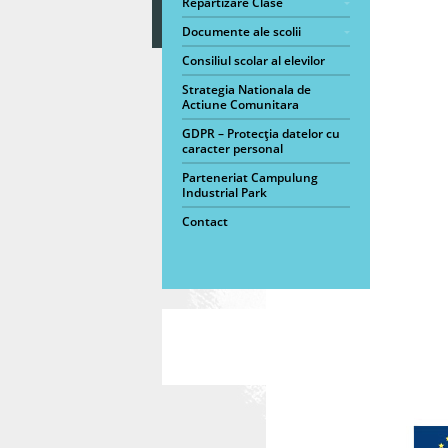
Repartizare Clase
Documente ale scolii
Consiliul scolar al elevilor
Strategia Nationala de
Actiune Comunitara
GDPR – Protecția datelor cu
caracter personal
Parteneriat Campulung
Industrial Park
Contact