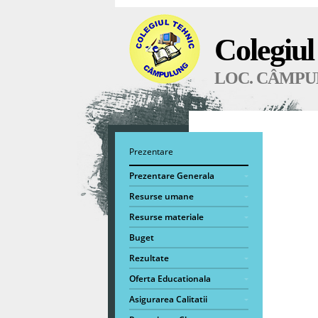
Colegiu
LOC. CÂMPU
Prezentare
Prezentare Generala
Resurse umane
Resurse materiale
Buget
Rezultate
Oferta Educationala
Asigurarea Calitatii