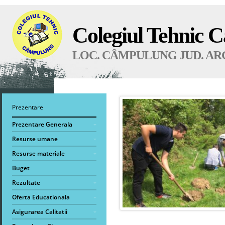
Colegiul Tehnic 
LOC. CÂMPULUNG JUD. AR
Prezentare
Prezentare Generala
Resurse umane
Resurse materiale
Buget
Rezultate
Oferta Educationala
Asigurarea Calitatii