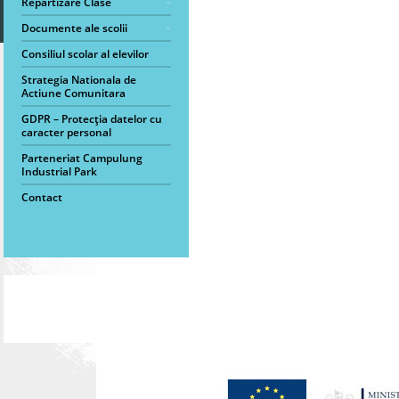
Repartizare Clase
Documente ale scolii
Consiliul scolar al elevilor
Strategia Nationala de
Actiune Comunitara
GDPR – Protecția datelor cu
caracter personal
Parteneriat Campulung
Industrial Park
Contact