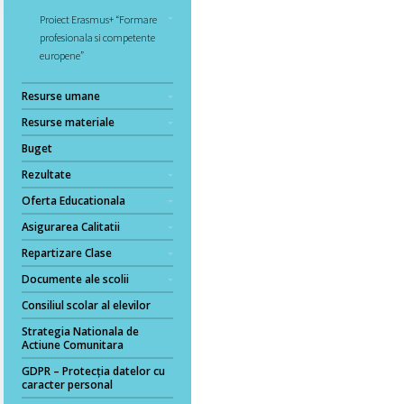
Proiect Erasmus+ “Formare
profesionala si competente
europene”
Resurse umane
Resurse materiale
Buget
Rezultate
Oferta Educationala
Asigurarea Calitatii
Repartizare Clase
Documente ale scolii
Consiliul scolar al elevilor
Strategia Nationala de
Actiune Comunitara
GDPR – Protecția datelor cu
caracter personal